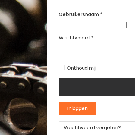
Gebruikersnaam
*
Wachtwoord
*
Onthoud mij
Inloggen
Wachtwoord vergeten?