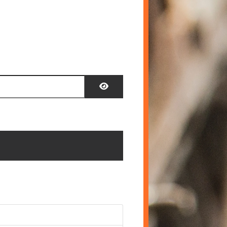
Toon wachtwoord